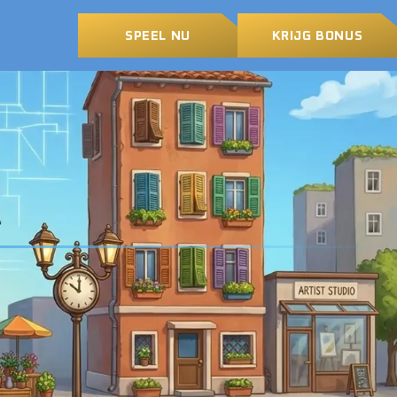
SPEEL NU
KRIJG BONUS