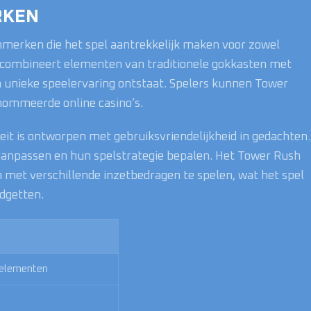
RKEN
merken die het spel aantrekkelijk maken voor zowel
l combineert elementen van traditionele gokkasten met
nieke speelervaring ontstaat. Spelers kunnen Tower
enommeerde online casino’s.
it is ontworpen met gebruiksvriendelijkheid in gedachten.
aanpassen en hun spelstrategie bepalen. Het Tower Rush
met verschillende inzetbedragen te spelen, wat het spel
dgetten.
-elementen