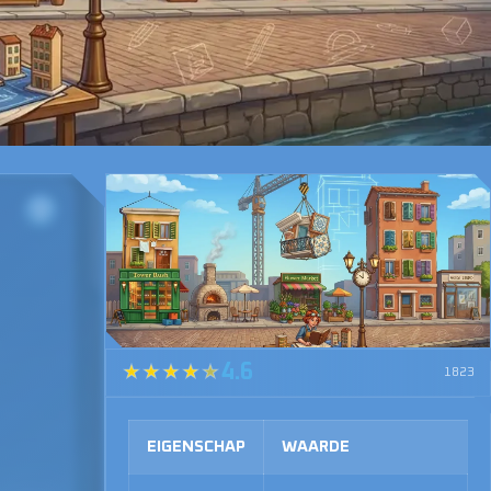
INO DEMO
4.6
1823
EIGENSCHAP
WAARDE