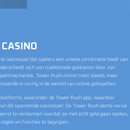
 CASINO
e casinospel dat spelers een unieke combinatie biedt van
nderscheidt zich van traditionele gokkasten door zijn
peelmechaniek. Tower Rush online trekt steeds meer
frissende ervaring in de wereld van online gokspellen.
de platforms, waaronder de Tower Rush app, waardoor
 van dit spannende casinospel. De Tower Rush demo versie
l eerst te verkennen voordat ze met echt geld gaan spelen,
regels en functies te begrijpen.