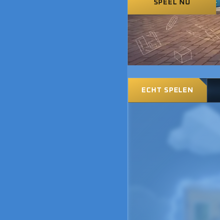
SPEEL NU
ECHT SPELEN