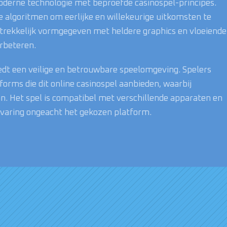
derne technologie met beproefde casinospel-principes.
 algoritmen om eerlijke en willekeurige uitkomsten te
ntrekkelijk vormgegeven met heldere graphics en vloeiende
erbeteren.
dt een veilige en betrouwbare speelomgeving. Spelers
rms die dit online casinospel aanbieden, waarbij
an. Het spel is compatibel met verschillende apparaten en
rvaring ongeacht het gekozen platform.