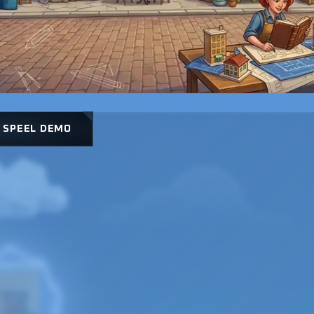
TOWER RUSH CAS
SPEEL DEMO